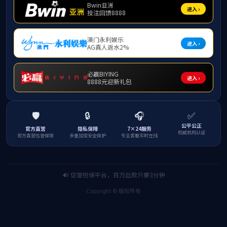
绩观》为题，为全体党员干部上了一堂深刻而生动
的党课。
查看更多
产品展示
PRODUCTS PRESENTATION
教材系列
查看详情